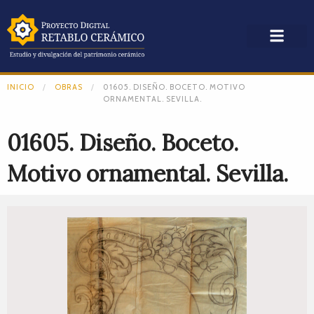
INICIO
OBRAS
01605. DISEÑO. BOCETO. MOTIVO
ORNAMENTAL. SEVILLA.
01605. Diseño. Boceto.
Motivo ornamental. Sevilla.