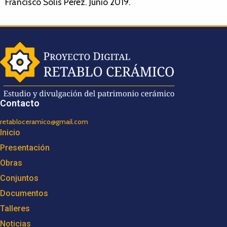
Francisco Solís Pérez. Junio 2019.
Contacto
retabloceramico@gmail.com
Inicio
Presentación
Obras
Conjuntos
Documentos
Talleres
Noticias