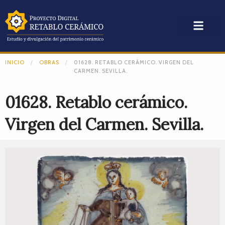
INICIO
OBRAS
01628. RETABLO CERÁMICO. VIRGEN DEL
CARMEN. SEVILLA.
01628. Retablo cerámico.
Virgen del Carmen. Sevilla.