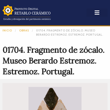
INICIO
OBRAS
01704. FRAGMENTO DE ZÓCALO. MUSEO
BERARDO ESTREMOZ. ESTREMOZ. PORTUGAL.
01704. Fragmento de zócalo.
Museo Berardo Estremoz.
Estremoz. Portugal.