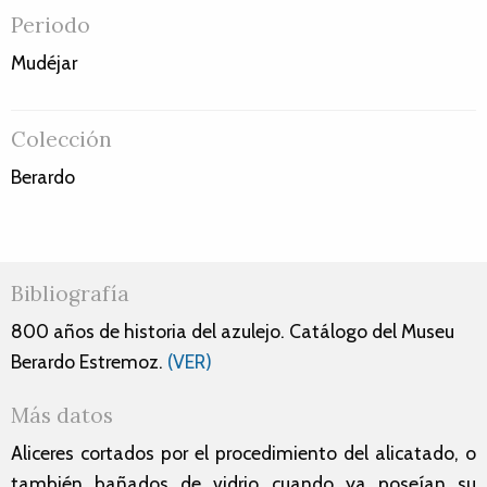
Periodo
Mudéjar
Colección
Berardo
Bibliografía
800 años de historia del azulejo. Catálogo del Museu
Berardo Estremoz.
(VER)
Más datos
Aliceres cortados por el procedimiento del alicatado, o
también bañados de vidrio cuando ya poseían su