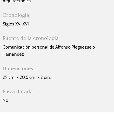
Arquitectónica
Cronología
Siglos XV-XVI
Fuente de la cronología
Comunicación personal de Alfonso Pleguezuelo
Hernández
Dimensiones
29 cm. x 20,5 cm. x 2 cm.
Pieza datada
No