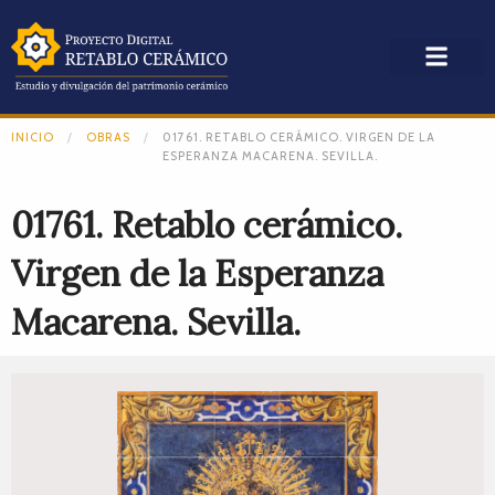
INICIO
OBRAS
01761. RETABLO CERÁMICO. VIRGEN DE LA
ESPERANZA MACARENA. SEVILLA.
01761. Retablo cerámico.
Virgen de la Esperanza
Macarena. Sevilla.