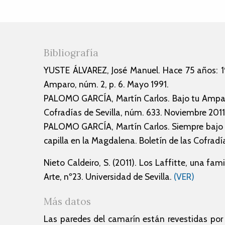
Bibliografía
YUSTE ÁLVAREZ, José Manuel. Hace 75 años: 1
Amparo, núm. 2, p. 6. Mayo 1991.
PALOMO GARCÍA, Martín Carlos. Bajo tu Ampar
Cofradías de Sevilla, núm. 633. Noviembre 2011
PALOMO GARCÍA, Martín Carlos. Siempre bajo tu
capilla en la Magdalena. Boletín de las Cofradí
Nieto Caldeiro, S. (2011). Los Laffitte, una fam
Arte, nº23. Universidad de Sevilla.
(VER)
Más datos
Las paredes del camarín están revestidas por 