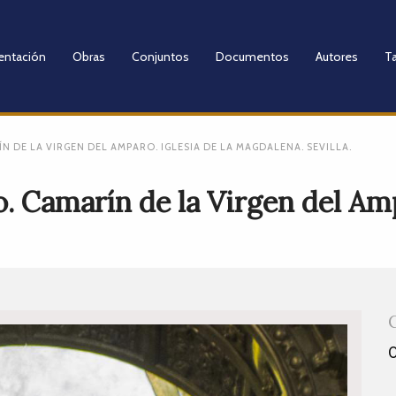
entación
Obras
Conjuntos
Documentos
Autores
Ta
 DE LA VIRGEN DEL AMPARO. IGLESIA DE LA MAGDALENA. SEVILLA.
 Camarín de la Virgen del Ampa