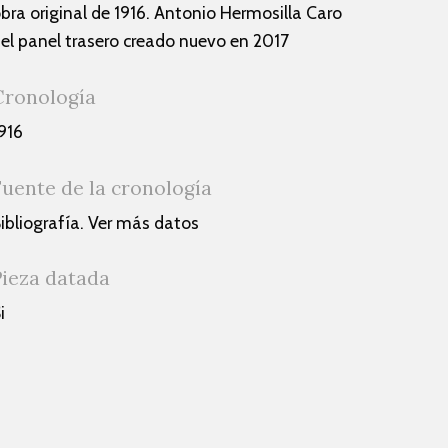
bra original de 1916. Antonio Hermosilla Caro
el panel trasero creado nuevo en 2017
Cronología
916
Fuente de la cronología
ibliografía. Ver más datos
Pieza datada
i