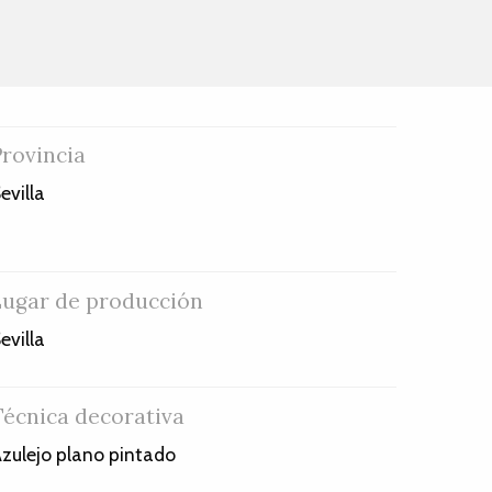
Provincia
evilla
Lugar de producción
evilla
Técnica decorativa
zulejo plano pintado