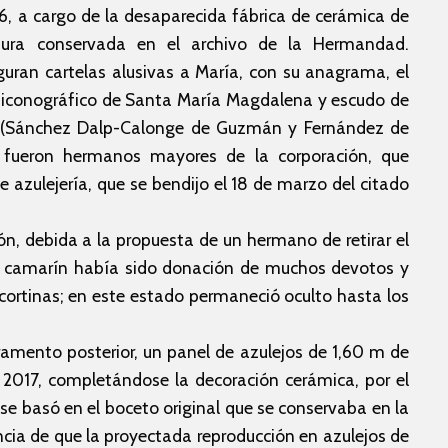
16, a cargo de la desaparecida fábrica de cerámica de
ctura conservada en el archivo de la Hermandad.
uran cartelas alusivas a María, con su anagrama, el
o iconográfico de Santa María Magdalena y escudo de
iar (Sánchez Dalp-Calonge de Guzmán y Fernández de
 fueron hermanos mayores de la corporación, que
e azulejería, que se bendijo el 18 de marzo del citado
n, debida a la propuesta de un hermano de retirar el
l camarín había sido donación de muchos devotos y
 cortinas; en este estado permaneció oculto hasta los
ramento posterior, un panel de azulejos de 1,60 m de
 2017, completándose la decoración cerámica, por el
se basó en el boceto original que se conservaba en la
encia de que la proyectada reproducción en azulejos de