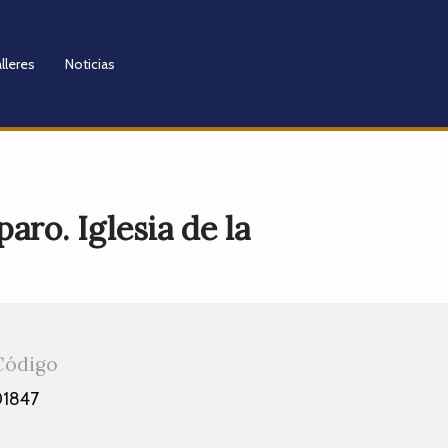
lleres
Noticias
ro. Iglesia de la
Código
01847