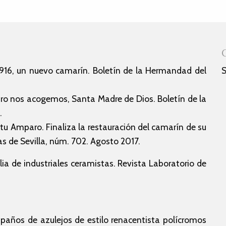
916, un nuevo camarín. Boletín de la Hermandad del
S
o nos acogemos, Santa Madre de Dios. Boletín de la
.
 Amparo. Finaliza la restauración del camarín de su
as de Sevilla, núm. 702. Agosto 2017.
ilia de industriales ceramistas. Revista Laboratorio de
paños de azulejos de estilo renacentista polícromos