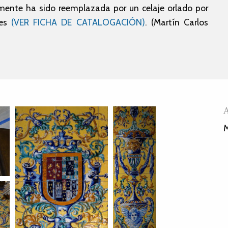
lmente ha sido reemplazada por un celaje orlado por
les
(VER FICHA DE CATALOGACIÓN)
. (Martín Carlos
M