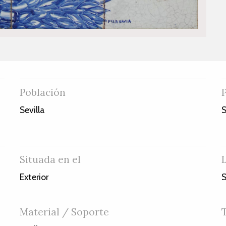
Población
.
Sevilla
S
Situada en el
Exterior
S
Material / Soporte