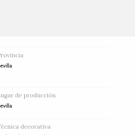
Provincia
evilla
Lugar de producción
evilla
Técnica decorativa