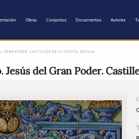
entación
Obras
Conjuntos
Documentos
Autores
Ta
L GRAN PODER. CASTILLEJA DE LA CUESTA. SEVILLA.
Jesús del Gran Poder. Castillej
P