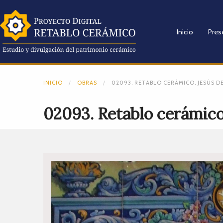
Inicio
Pres
INICIO
OBRAS
02093. RETABLO CERÁMICO. JESÚS DE
02093. Retablo cerámico. 