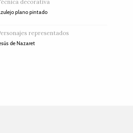
Técnica decorativa
zulejo plano pintado
Personajes representados
esús de Nazaret