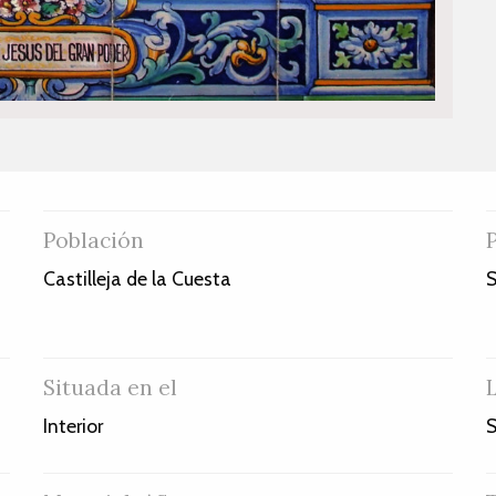
Población
Castilleja de la Cuesta
S
Situada en el
Interior
S