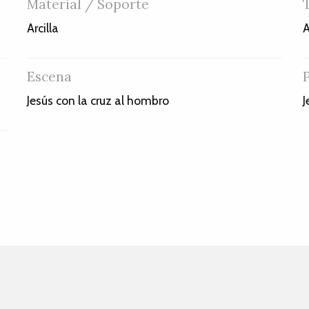
Material / Soporte
Arcilla
A
Escena
Jesús con la cruz al hombro
J