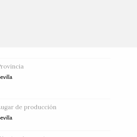
Provincia
evilla
Lugar de producción
evilla