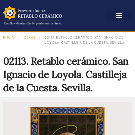
INICIO
OBRAS
02113. RETABLO CERÁMICO. SAN IGNACIO DE
LOYOLA. CASTILLEJA DE LA CUESTA. SEVILLA.
02113. Retablo cerámico. San
Ignacio de Loyola. Castilleja
de la Cuesta. Sevilla.