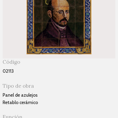
Código
02113
Tipo de obra
Panel de azulejos
Retablo cerámico
Función