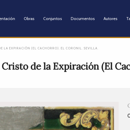
entación
Obras
Conjuntos
Documentos
Autores
Ta
E LA EXPIRACIÓN (EL CACHORRO). EL CORONIL. SEVILLA.
Cristo de la Expiración (El Cac