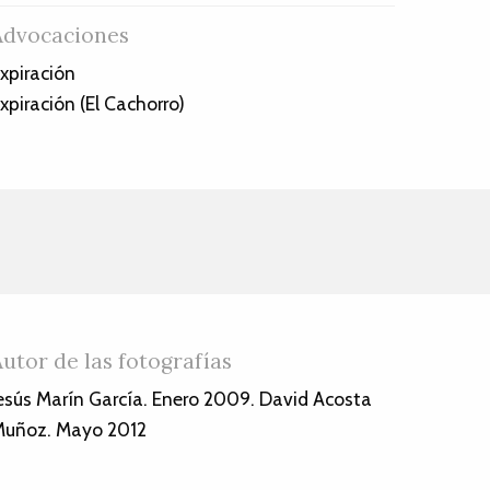
Advocaciones
xpiración
xpiración (El Cachorro)
Autor de las fotografías
esús Marín García. Enero 2009. David Acosta
uñoz. Mayo 2012