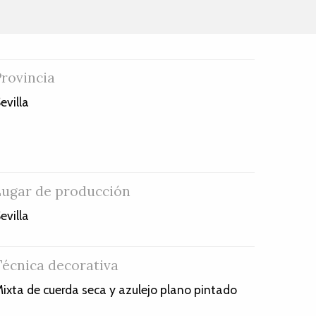
Provincia
evilla
Lugar de producción
evilla
Técnica decorativa
ixta de cuerda seca y azulejo plano pintado