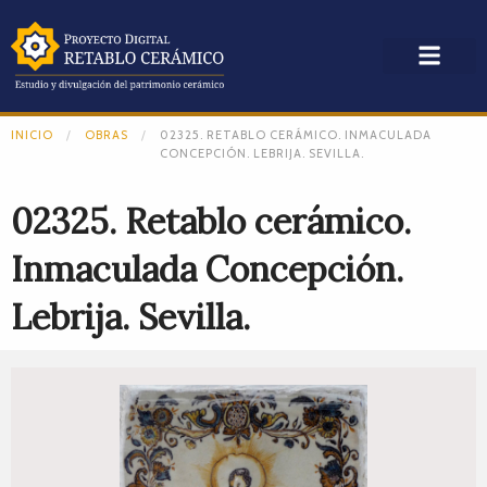
INICIO
OBRAS
02325. RETABLO CERÁMICO. INMACULADA
CONCEPCIÓN. LEBRIJA. SEVILLA.
02325. Retablo cerámico.
Inmaculada Concepción.
Lebrija. Sevilla.