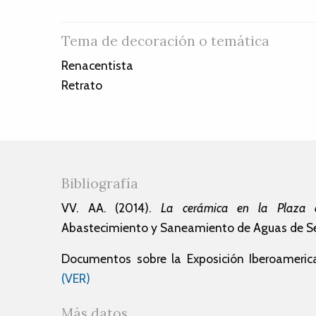
Tema de decoración o temática
Renacentista
Retrato
Bibliografía
VV. AA. (2014).
La cerámica en la Plaza 
Abastecimiento y Saneamiento de Aguas de Sev
Documentos sobre la Exposición Iberoamerica
(VER)
Más datos