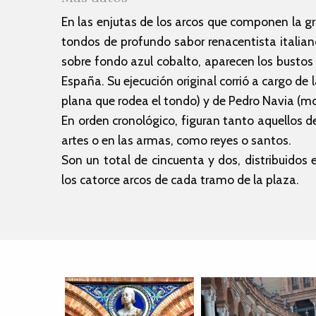
En las enjutas de los arcos que componen la g
tondos de profundo sabor renacentista italian
sobre fondo azul cobalto, aparecen los bustos 
España. Su ejecución original corrió a cargo de
plana que rodea el tondo) y de Pedro Navia (mod
En orden cronológico, figuran tanto aquellos d
artes o en las armas, como reyes o santos.
Son un total de cincuenta y dos, distribuidos 
los catorce arcos de cada tramo de la plaza.