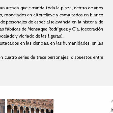
ran arcada que circunda toda la plaza, dentro de unos
o, modelados en altorrelieve y esmaltados en blanco
de personajes de especial relevancia en la historia de
 las fábricas de Mensaque Rodríguez y Cía. (decoración
elado y vidriado de las figuras).
estacados en las ciencias, en las humanidades, en las
en cuatro series de trece personajes, dispuestos entre
J