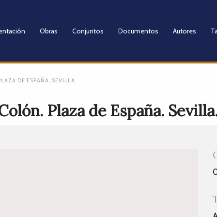
entación
Obras
Conjuntos
Documentos
Autores
Ta
LAZA DE ESPAÑA. SEVILLA.
Colón. Plaza de España. Sevilla