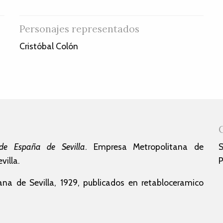
Personajes representados
Cristóbal Colón
de España de Sevilla
. Empresa Metropolitana de
S
illa.
P
na de Sevilla, 1929, publicados en retabloceramico