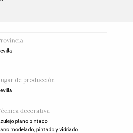
Provincia
evilla
Lugar de producción
evilla
Técnica decorativa
zulejo plano pintado
arro modelado, pintado y vidriado