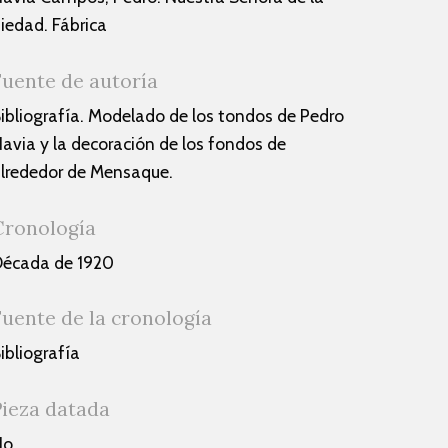
iedad. Fábrica
Fuente de autoría
ibliografía. Modelado de los tondos de Pedro
avia y la decoración de los fondos de
lrededor de Mensaque.
Cronología
écada de 1920
Fuente de la cronología
ibliografía
Pieza datada
No