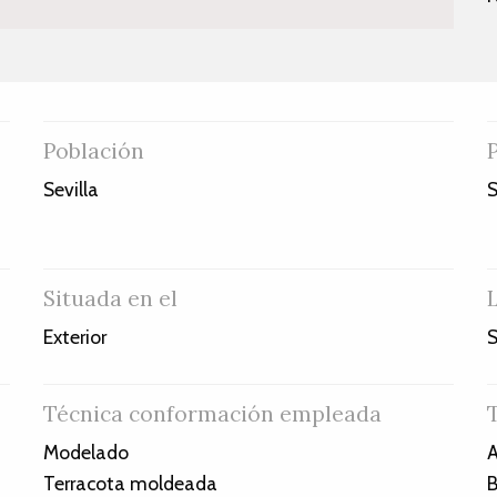
Población
Sevilla
S
Situada en el
Exterior
S
Técnica conformación empleada
Modelado
A
Terracota moldeada
B