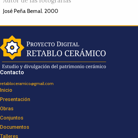
Autor de las fotografías
José Peña Bernal. 2000
Contacto
retabloceramico@gmail.com
Inicio
Presentación
Obras
Conjuntos
Documentos
Talleres