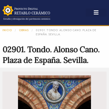
INICIO
OBRAS
02901. TONDO. ALONSO CANO. PLAZA DE
ESPAÑA. SEVILLA.
02901. Tondo. Alonso Cano.
Plaza de España. Sevilla.