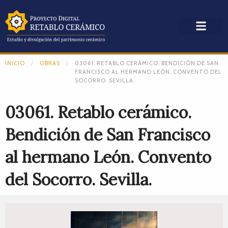
INICIO
OBRAS
03061. RETABLO CERÁMICO. BENDICIÓN DE SAN
FRANCISCO AL HERMANO LEÓN. CONVENTO DEL
SOCORRO. SEVILLA.
03061. Retablo cerámico.
Bendición de San Francisco
al hermano León. Convento
del Socorro. Sevilla.