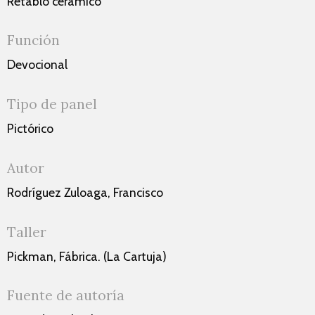
Retablo cerámico
Función
Devocional
Tipo de panel
Pictórico
Autor
Rodríguez Zuloaga, Francisco
Taller
Pickman, Fábrica. (La Cartuja)
Fuente de autoría