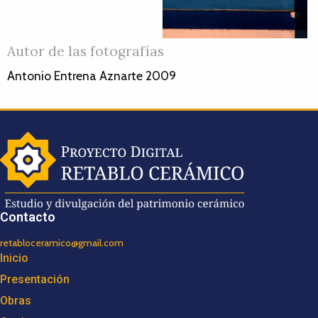
Autor de las fotografías
Antonio Entrena Aznarte 2009
Contacto
retabloceramico@gmail.com
Inicio
Presentación
Obras