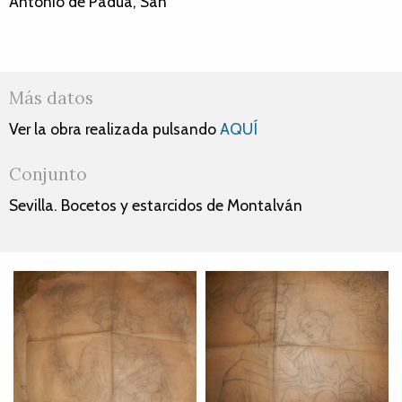
Antonio de Padua, San
Más datos
Ver la obra realizada pulsando
AQUÍ
Conjunto
Sevilla. Bocetos y estarcidos de Montalván