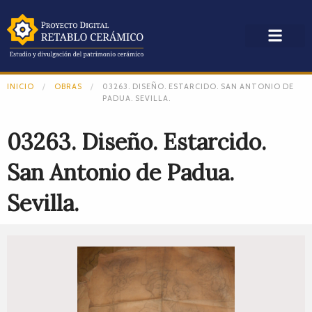
INICIO
OBRAS
03263. DISEÑO. ESTARCIDO. SAN ANTONIO DE
PADUA. SEVILLA.
03263. Diseño. Estarcido.
San Antonio de Padua.
Sevilla.