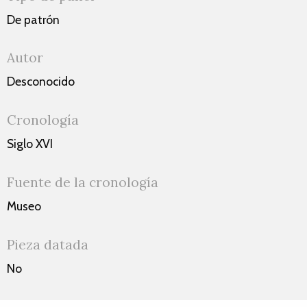
De patrón
Autor
Desconocido
Cronología
Siglo XVI
Fuente de la cronología
Museo
Pieza datada
No