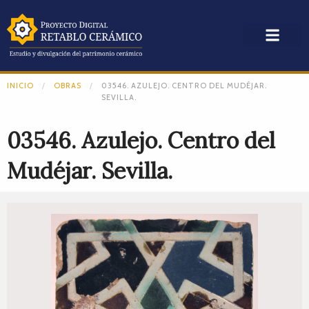
INICIO
OBRAS
03546. AZULEJO. CENTRO DEL MUDÉJAR.
SEVILLA.
03546. Azulejo. Centro del
Mudéjar. Sevilla.