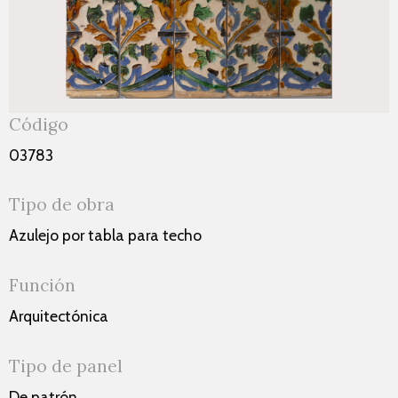
Código
03783
Tipo de obra
Azulejo por tabla para techo
Función
Arquitectónica
Tipo de panel
De patrón