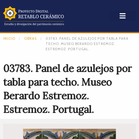
INICIO
OBRAS
03783. PANEL DE AZULEJOS POR TABLA PARA
TECHO. MUSEO BERARDO ESTREMOZ.
ESTREMOZ. PORTUGAL.
03783. Panel de azulejos por
tabla para techo. Museo
Berardo Estremoz.
Estremoz. Portugal.