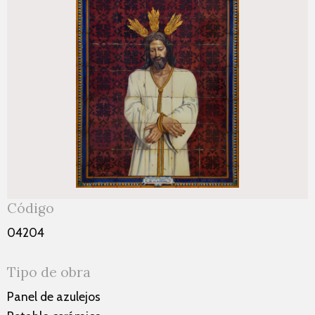
Código
04204
Tipo de obra
Panel de azulejos