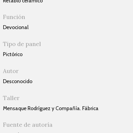
Retablo cerámico
Función
Devocional
Tipo de panel
Pictórico
Autor
Desconocido
Taller
Mensaque Rodríguez y Compañía. Fábrica
Fuente de autoría