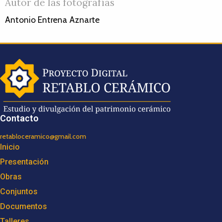
Autor de las fotografías
Antonio Entrena Aznarte
Contacto
retabloceramico@gmail.com
Inicio
Presentación
Obras
Conjuntos
Documentos
Talleres