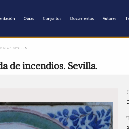
entación
Obras
Conjuntos
Documentos
Autores
Ta
NDIOS. SEVILLA.
a de incendios. Sevilla.
P