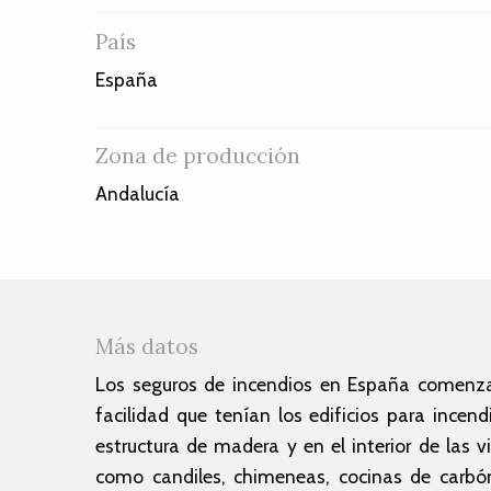
País
España
Zona de producción
Andalucía
Más datos
Los seguros de incendios en España comenzar
facilidad que tenían los edificios para incen
estructura de madera y en el interior de las v
como candiles, chimeneas, cocinas de carbón