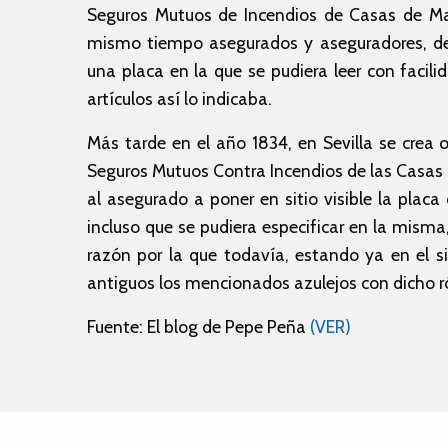
Seguros Mutuos de Incendios de Casas de Mad
mismo tiempo asegurados y aseguradores, de
una placa en la que se pudiera leer con fac
artículos así lo indicaba.
Más tarde en el año 1834, en Sevilla se crea
Seguros Mutuos Contra Incendios de las Casas d
al asegurado a poner en sitio visible la pl
incluso que se pudiera especificar en la misma
razón por la que todavía, estando ya en el s
antiguos los mencionados azulejos con dicho r
Fuente: El blog de Pepe Peña
(VER)