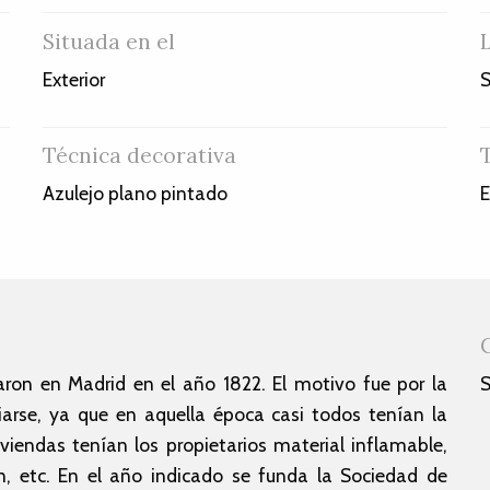
Situada en el
Exterior
S
Técnica decorativa
Azulejo plano pintado
E
on en Madrid en el año 1822. El motivo fue por la
S
diarse, ya que en aquella época casi todos tenían la
iviendas tenían los propietarios material inflamable,
, etc. En el año indicado se funda la Sociedad de