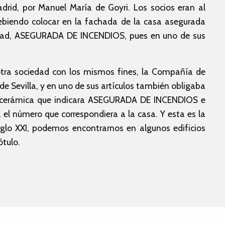
rid, por Manuel María de Goyri. Los socios eran al
biendo colocar en la fachada de la casa asegurada
ilidad, ASEGURADA DE INCENDIOS, pues en uno de sus
 otra sociedad con los mismos fines, la Compañía de
e Sevilla, y en uno de sus artículos también obligaba
aca cerámica que indicara ASEGURADA DE INCENDIOS e
, el número que correspondiera a la casa. Y esta es la
iglo XXI, podemos encontrarnos en algunos edificios
ótulo.