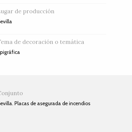
Lugar de producción
evilla
Tema de decoración o temática
pigráfica
Conjunto
evilla. Placas de asegurada de incendios