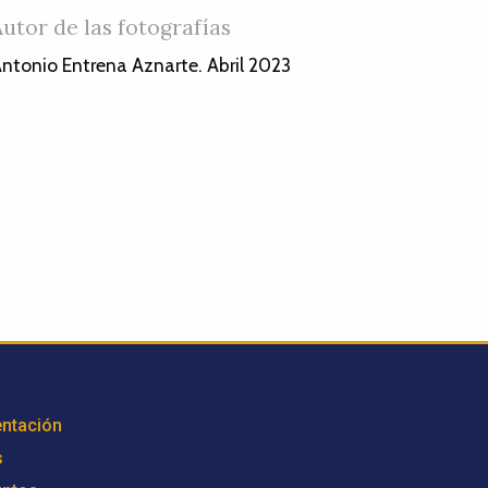
Autor de las fotografías
ntonio Entrena Aznarte. Abril 2023
ntación
s