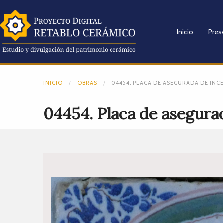
Inicio
Pres
INICIO
OBRAS
04454. PLACA DE ASEGURADA DE INCE
04454. Placa de asegurad