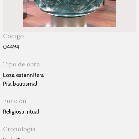
Código
04494
Tipo de obra
Loza estannífera
Pila bautismal
Función
Religiosa, ritual
Cronología