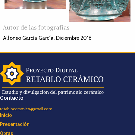
Autor de las fotografías
Alfonso García García. Diciembre 2016
Contacto
retabloceramico@gmail.com
Inicio
Presentación
Obras