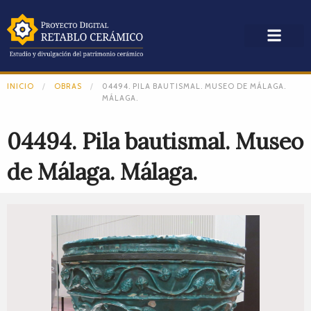
INICIO
OBRAS
04494. PILA BAUTISMAL. MUSEO DE MÁLAGA.
MÁLAGA.
04494. Pila bautismal. Museo
de Málaga. Málaga.