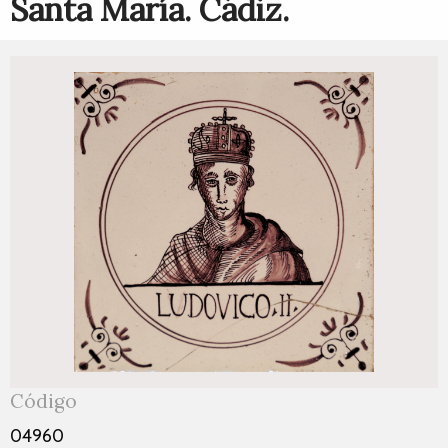
Santa María. Cádiz.
Código
04960