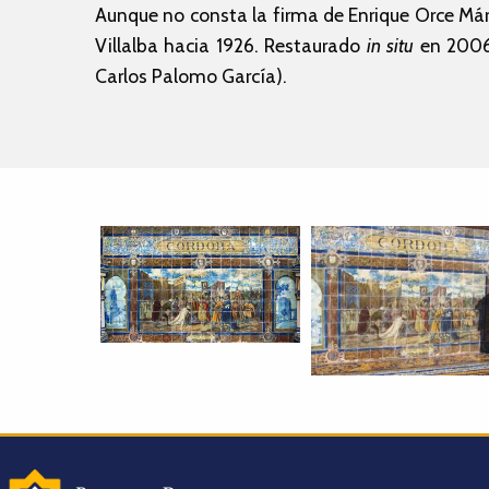
Aunque no consta la firma de Enrique Orce Márm
Villalba hacia 1926. Restaurado
in situ
en 2006 
Carlos Palomo García).