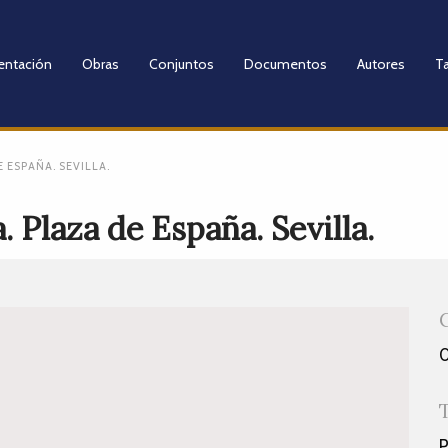
entación
Obras
Conjuntos
Documentos
Autores
Ta
 ESPAÑA. SEVILLA.
 Plaza de España. Sevilla.
P