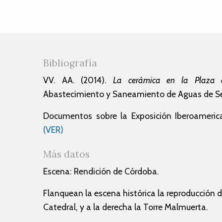
Bibliografía
VV. AA. (2014).
La cerámica en la Plaza 
Abastecimiento y Saneamiento de Aguas de Sev
Documentos sobre la Exposición Iberoamerica
(VER)
Más datos
Escena: Rendición de Córdoba.
Flanquean la escena histórica la reproducción d
Catedral, y a la derecha la Torre Malmuerta.