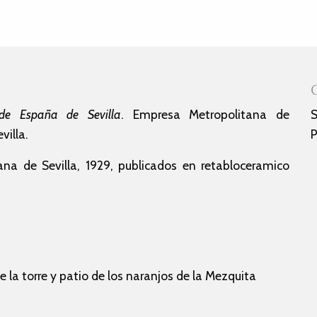
de España de Sevilla
. Empresa Metropolitana de
S
illa.
P
na de Sevilla, 1929, publicados en retabloceramico
e la torre y patio de los naranjos de la Mezquita