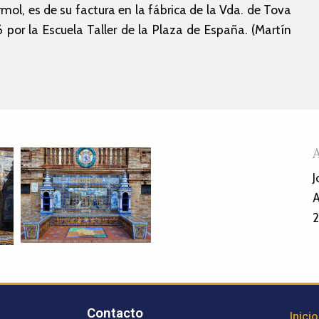
ol, es de su factura en la fábrica de la Vda. de Tova
por la Escuela Taller de la Plaza de España. (Martín
J
A
2
Contacto
Inicio