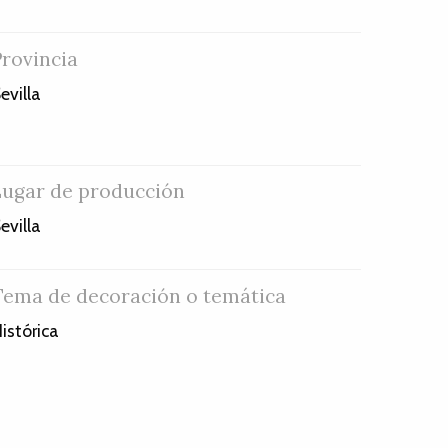
Provincia
evilla
Lugar de producción
evilla
Tema de decoración o temática
istórica