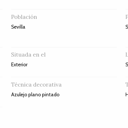
Población
Sevilla
S
Situada en el
Exterior
S
Técnica decorativa
Azulejo plano pintado
H