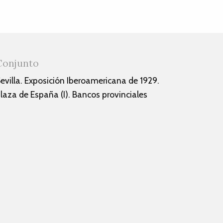
Conjunto
evilla. Exposición Iberoamericana de 1929.
laza de España (I). Bancos provinciales