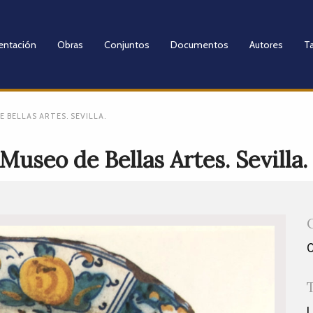
entación
Obras
Conjuntos
Documentos
Autores
Ta
 BELLAS ARTES. SEVILLA.
Museo de Bellas Artes. Sevilla.
L