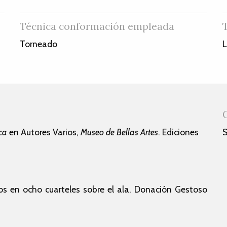
Técnica conformación empleada
Torneado
L
ca
en Autores Varios,
Museo de Bellas Artes
. Ediciones
S
dos en ocho cuarteles sobre el ala. Donación Gestoso