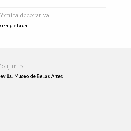
Técnica decorativa
oza pintada
Conjunto
evilla. Museo de Bellas Artes