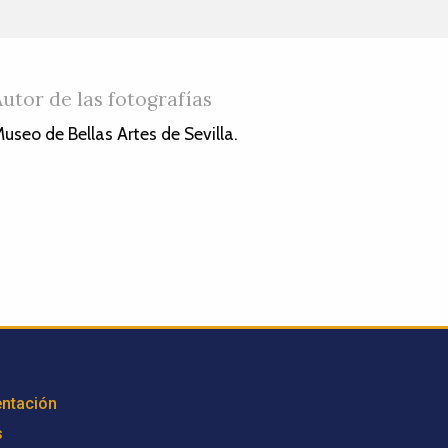
Autor de las fotografías
useo de Bellas Artes de Sevilla.
ntación
s