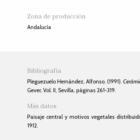
Zona de producción
Andalucía
Bibliografía
Pleguezuelo Hernández, Alfonso. (1991).
Cerámi
Gever, Vol. II, Sevilla, páginas 261-319.
Más datos
Paisaje central y motivos vegetales distribui
1912.