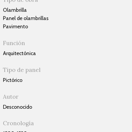
Olambrilla
Panel de olambrillas
Pavimento
Función
Arquitectónica
Tipo de panel
Pictórico
Autor
Desconocido
Cronología