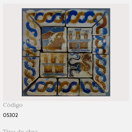
Código
05302
Tipo de obra