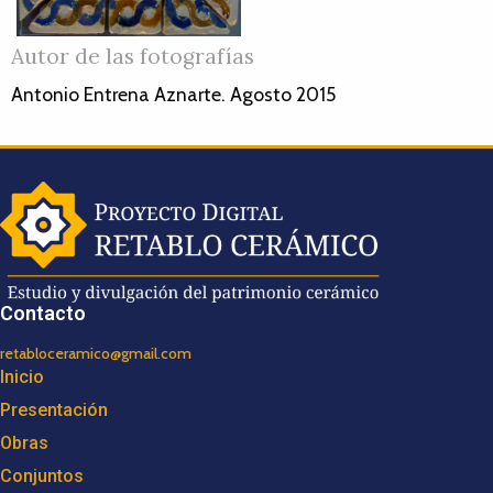
Autor de las fotografías
Antonio Entrena Aznarte. Agosto 2015
Contacto
retabloceramico@gmail.com
Inicio
Presentación
Obras
Conjuntos