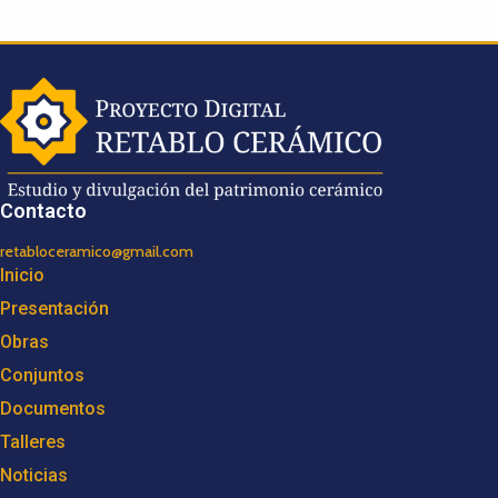
Contacto
retabloceramico@gmail.com
Inicio
Presentación
Obras
Conjuntos
Documentos
Talleres
Noticias