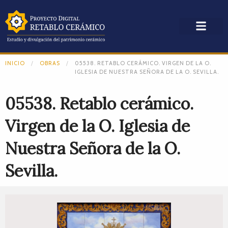
INICIO
OBRAS
05538. RETABLO CERÁMICO. VIRGEN DE LA O.
IGLESIA DE NUESTRA SEÑORA DE LA O. SEVILLA.
05538. Retablo cerámico.
Virgen de la O. Iglesia de
Nuestra Señora de la O.
Sevilla.