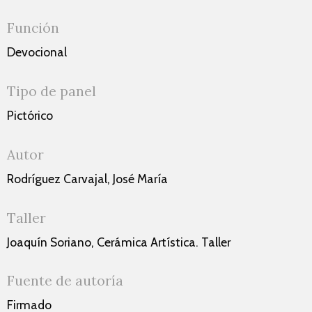
Función
Devocional
Tipo de panel
Pictórico
Autor
Rodríguez Carvajal, José María
Taller
Joaquín Soriano, Cerámica Artística. Taller
Fuente de autoría
Firmado