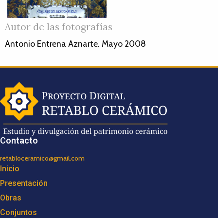
Autor de las fotografías
Antonio Entrena Aznarte. Mayo 2008
Contacto
retabloceramico@gmail.com
Inicio
Presentación
Obras
Conjuntos