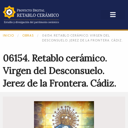
INICIO
OBRAS
06154. RETABLO CERÁMICO. VIRGEN DEL
DESCONSUELO. JEREZ DE LA FRONTERA. CÁDIZ.
06154. Retablo cerámico.
Virgen del Desconsuelo.
Jerez de la Frontera. Cádiz.