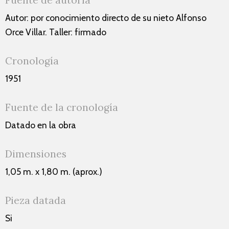
Fuente de autoría
Autor: por conocimiento directo de su nieto Alfonso
Orce Villar. Taller: firmado
Cronología
1951
Fuente de la cronología
Datado en la obra
Dimensiones
1,05 m. x 1,80 m. (aprox.)
Pieza datada
Si