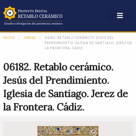
INICIO
OBRAS
06182. RETABLO CERÁMICO. JESÚS DEL
PRENDIMIENTO. IGLESIA DE SANTIAGO. JEREZ DE
LA FRONTERA. CÁDIZ.
06182. Retablo cerámico.
Jesús del Prendimiento.
Iglesia de Santiago. Jerez de
la Frontera. Cádiz.