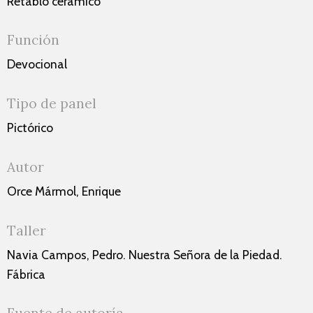
Retablo cerámico
Función
Devocional
Tipo de panel
Pictórico
Autor
Orce Mármol, Enrique
Taller
Navia Campos, Pedro. Nuestra Señora de la Piedad.
Fábrica