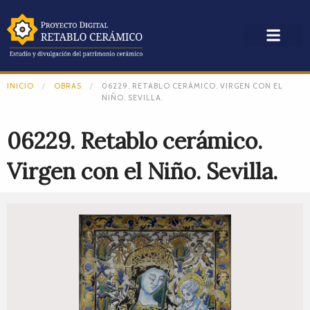
INICIO
OBRAS
06229. RETABLO CERÁMICO. VIRGEN CON EL
NIÑO. SEVILLA.
06229. Retablo cerámico.
Virgen con el Niño. Sevilla.