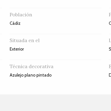
Población
Cádiz
C
Situada en el
Exterior
S
Técnica decorativa
Azulejo plano pintado
D