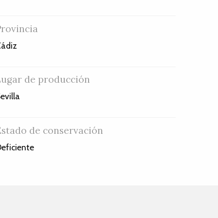
Provincia
ádiz
Lugar de producción
evilla
Estado de conservación
eficiente