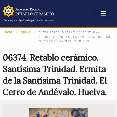
INICIO
OBRAS
06374. RETABLO CERÁMICO. SANTÍSIMA
TRINIDAD. ERMITA DE LA SANTÍSIMA TRINIDAD.
EL CERRO DE ANDÉVALO. HUELVA.
06374. Retablo cerámico.
Santísima Trinidad. Ermita
de la Santísima Trinidad. El
Cerro de Andévalo. Huelva.