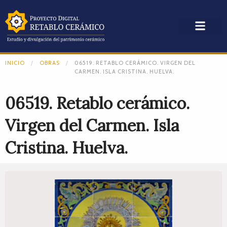
INICIO
OBRAS
06519. RETABLO CERÁMICO. VIRGEN DEL
CARMEN. ISLA CRISTINA. HUELVA.
06519. Retablo cerámico.
Virgen del Carmen. Isla
Cristina. Huelva.