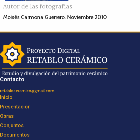
Autor de las fotografías
Moisés Carmona Guerrero. Noviembre 2010
Contacto
retabloceramico@gmail.com
Inicio
Presentación
Obras
Conjuntos
Documentos