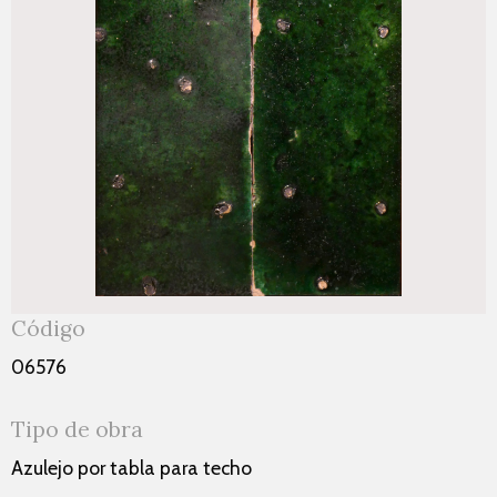
Código
06576
Tipo de obra
Azulejo por tabla para techo