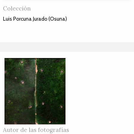
Colección
Luis Porcuna Jurado (Osuna)
Autor de las fotografías