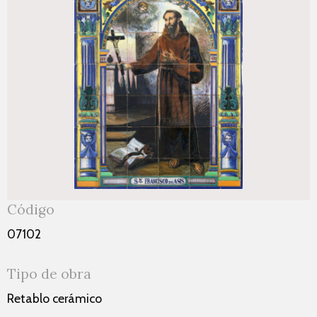
Código
07102
Tipo de obra
Retablo cerámico