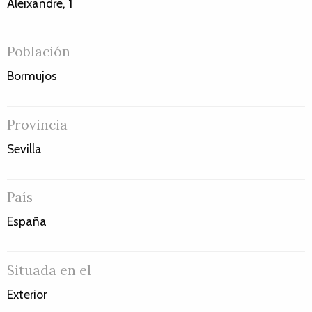
Aleixandre, 1
Población
Bormujos
Provincia
Sevilla
País
España
Situada en el
Exterior