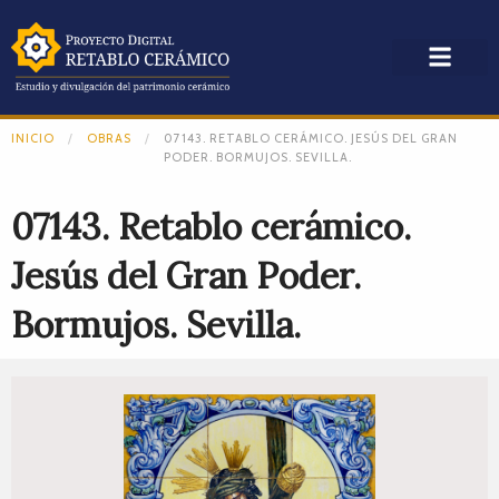
INICIO
OBRAS
07143. RETABLO CERÁMICO. JESÚS DEL GRAN
PODER. BORMUJOS. SEVILLA.
07143. Retablo cerámico.
Jesús del Gran Poder.
Bormujos. Sevilla.