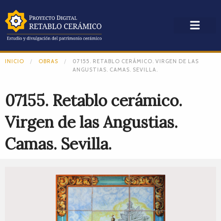
INICIO
OBRAS
07155. RETABLO CERÁMICO. VIRGEN DE LAS
ANGUSTIAS. CAMAS. SEVILLA.
07155. Retablo cerámico.
Virgen de las Angustias.
Camas. Sevilla.