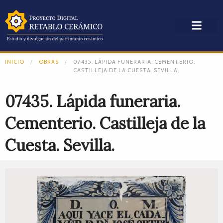
INICIO
OBRAS
07435. LÁPIDA FUNERARIA. CEMENTERIO.
CASTILLEJA DE LA CUESTA. SEVILLA.
07435. Lápida funeraria.
Cementerio. Castilleja de la
Cuesta. Sevilla.