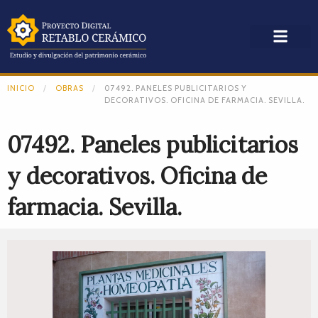
INICIO
OBRAS
07492. PANELES PUBLICITARIOS Y
DECORATIVOS. OFICINA DE FARMACIA. SEVILLA.
07492. Paneles publicitarios
y decorativos. Oficina de
farmacia. Sevilla.