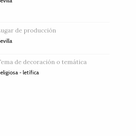
evilla
Lugar de producción
evilla
Tema de decoración o temática
eligiosa - letífica