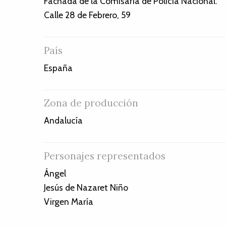
Fachada de la Comisaría de Policía Nacional.
Calle 28 de Febrero, 59
País
España
Zona de producción
Andalucía
Personajes representados
Ángel
Jesús de Nazaret Niño
Virgen María