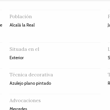
Población
le
Alcalá la Real
J
Situada en el
Exterior
S
Técnica decorativa
Azulejo plano pintado
R
Advocaciones
Mercedes