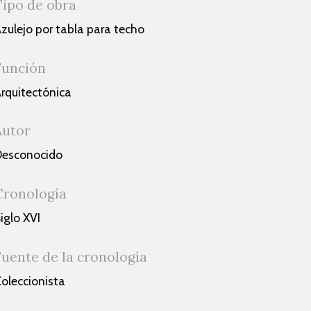
Tipo de obra
zulejo por tabla para techo
Función
rquitectónica
Autor
esconocido
Cronología
iglo XVI
Fuente de la cronología
oleccionista