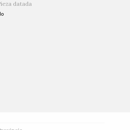
Pieza datada
No