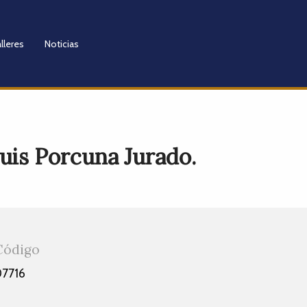
lleres
Noticias
Luis Porcuna Jurado.
Código
07716