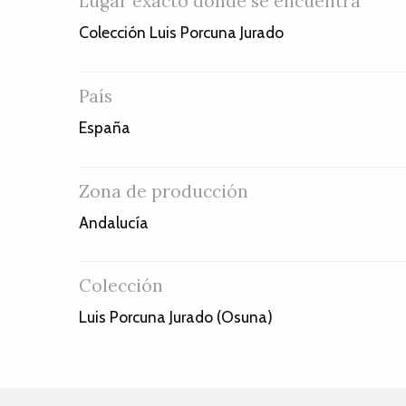
Lugar exacto donde se encuentra
Colección Luis Porcuna Jurado
País
España
Zona de producción
Andalucía
Colección
Luis Porcuna Jurado (Osuna)