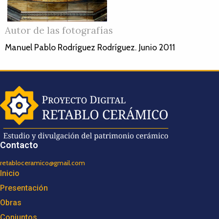
Autor de las fotografías
Manuel Pablo Rodríguez Rodríguez. Junio 2011
Contacto
retabloceramico@gmail.com
Inicio
Presentación
Obras
Conjuntos