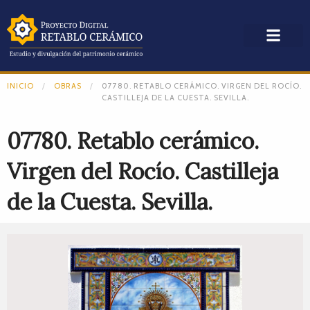
INICIO
OBRAS
07780. RETABLO CERÁMICO. VIRGEN DEL ROCÍO.
CASTILLEJA DE LA CUESTA. SEVILLA.
07780. Retablo cerámico.
Virgen del Rocío. Castilleja
de la Cuesta. Sevilla.