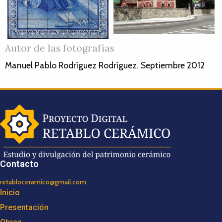
Autor de las fotografías
Manuel Pablo Rodríguez Rodríguez. Septiembre 2012
Contacto
retabloceramico@gmail.com
Inicio
Presentación