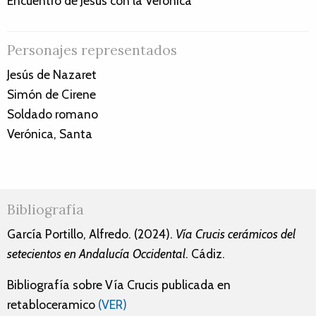
Encuentro de Jesús con la Verónica
Personajes representados
Jesús de Nazaret
Simón de Cirene
Soldado romano
Verónica, Santa
Bibliografía
García Portillo, Alfredo. (2024).
Vía Crucis cerámicos del
setecientos en Andalucía Occidental
. Cádiz.
Bibliografía sobre Vía Crucis publicada en
retabloceramico
(VER)