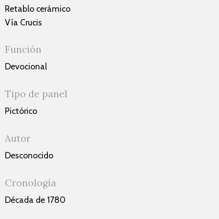
Retablo cerámico
Vía Crucis
Función
Devocional
Tipo de panel
Pictórico
Autor
Desconocido
Cronología
Década de 1780