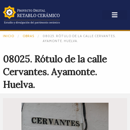
INICIO
OBRAS
08025. RÓTULO DE LA CALLE CERVANTES.
AYAMONTE. HUELVA.
08025. Rótulo de la calle
Cervantes. Ayamonte.
Huelva.