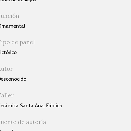
Función
Ornamental
Tipo de panel
ictórico
Autor
esconocido
Taller
erámica Santa Ana. Fábrica
Fuente de autoría