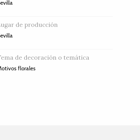
evilla
Lugar de producción
evilla
Tema de decoración o temática
otivos florales