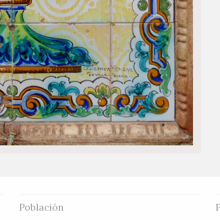
Población