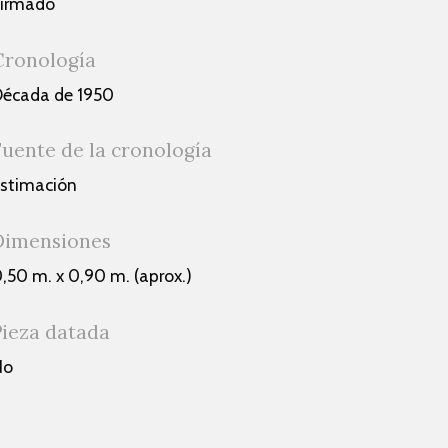
Firmado
Cronología
écada de 1950
Fuente de la cronología
stimación
Dimensiones
,50 m. x 0,90 m. (aprox.)
Pieza datada
No