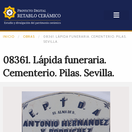
INICIO
OBRAS
08361. LÁPIDA FUNERARIA. CEMENTERIO. PILAS.
SEVILLA.
08361. Lápida funeraria.
Cementerio. Pilas. Sevilla.