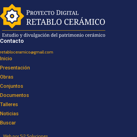
Contacto
retabloceramico@gmail.com
Inicio
Presentación
Obras
Conjuntos
Documentos
Talleres
Noticias
Buscar
Web por Si2 Soluciones