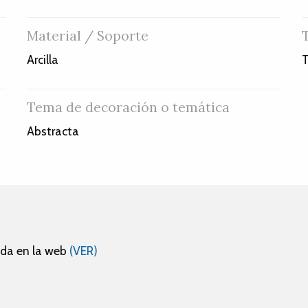
Material / Soporte
Arcilla
T
Tema de decoración o temática
Abstracta
ada en la web
(VER)