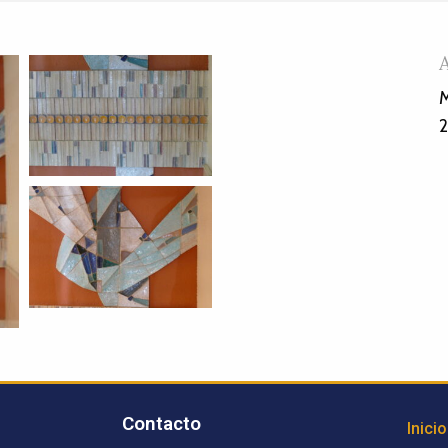
M
Contacto
Inicio