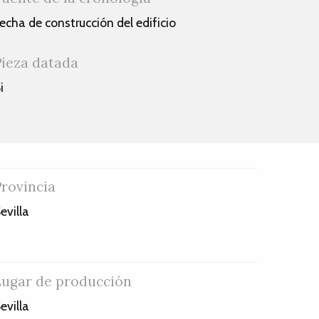
echa de construcción del edificio
Pieza datada
i
Provincia
evilla
Lugar de producción
evilla