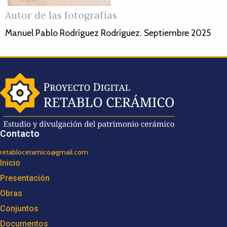
Autor de las fotografías
Manuel Pablo Rodríguez Rodríguez. Septiembre 2025
Contacto
retabloceramico@gmail.com
Inicio
Presentación
Obras
Conjuntos
Documentos