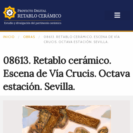
INICIO
OBRAS
08613. RETABLO CERÁMICO. ESCENA DE VÍA
CRUCIS. OCTAVA ESTACIÓN. SEVILLA.
08613. Retablo cerámico.
Escena de Vía Crucis. Octava
estación. Sevilla.