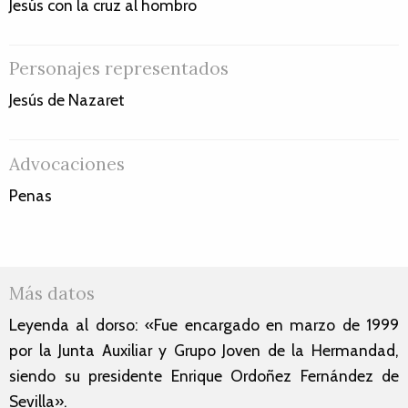
Jesús con la cruz al hombro
Personajes representados
Jesús de Nazaret
Advocaciones
Penas
Más datos
Leyenda al dorso: «Fue encargado en marzo de 1999
por la Junta Auxiliar y Grupo Joven de la Hermandad,
siendo su presidente Enrique Ordoñez Fernández de
Sevilla».