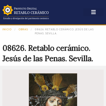
INICIO
OBRAS
08626. RETABLO CERÁMICO. JESÚS DE LAS
PENAS. SEVILLA.
08626. Retablo cerámico.
Jesús de las Penas. Sevilla.