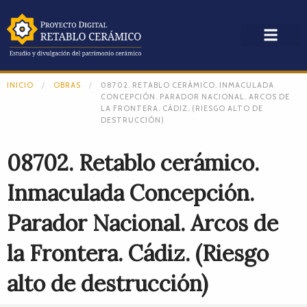
INICIO
OBRAS
08702. RETABLO CERÁMICO. INMACULADA
CONCEPCIÓN. PARADOR NACIONAL. ARCOS DE
LA FRONTERA. CÁDIZ. (RIESGO ALTO DE
DESTRUCCIÓN)
08702. Retablo cerámico.
Inmaculada Concepción.
Parador Nacional. Arcos de
la Frontera. Cádiz. (Riesgo
alto de destrucción)