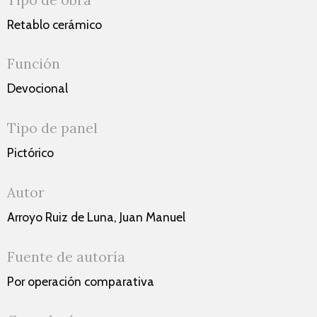
Retablo cerámico
Función
Devocional
Tipo de panel
Pictórico
Autor
Arroyo Ruiz de Luna, Juan Manuel
Fuente de autoría
Por operación comparativa