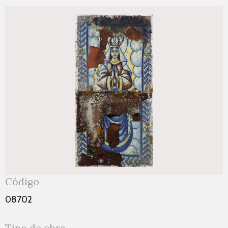
Código
08702
Tipo de obra